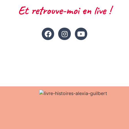
Et retrouve-moi en live !