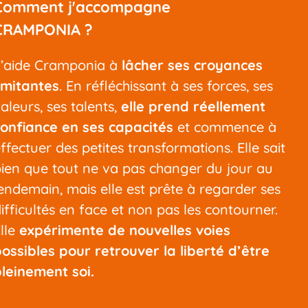
Comment j'accompagne
CRAMPONIA ?
J’aide Cramponia à
lâcher ses croyances
imitantes
. En réfléchissant à ses forces, ses
aleurs, ses talents,
elle prend réellement
confiance en ses capacités
et commence à
ffectuer des petites transformations. Elle sait
ien que tout ne va pas changer du jour au
endemain, mais elle est prête à regarder ses
ifficultés en face et non pas les contourner.
lle
expérimente de nouvelles voies
ossibles
pour retrouver la liberté d’être
leinement soi.