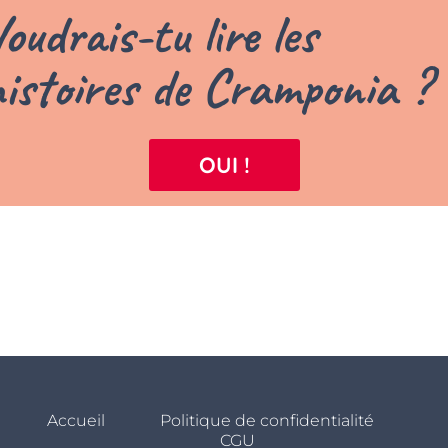
oudrais-tu lire les
istoires de Cramponia ?
OUI !
Accueil
Politique de confidentialité
CGU