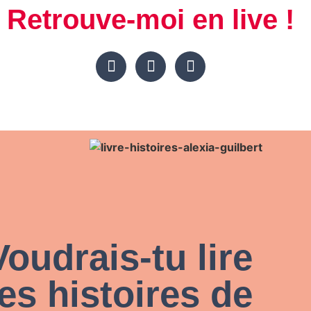
Retrouve-moi en live !
Voudrais-tu lire
les histoires de