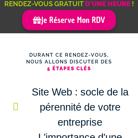
RENDEZ-VOUS GRATUIT
D'UNE HEURE
!
Je Réserve Mon RDV
DURANT CE RENDEZ-VOUS,
NOUS ALLONS DISCUTER DES
5 ÉTAPES CLÉS
Site Web : socle de la
pérennité de votre
entreprise
L'importance d'une