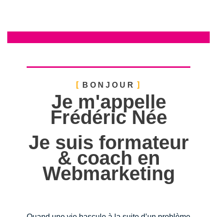
BONJOUR
Je m'appelle
Frédéric Née
Je suis formateur
& coach en
Webmarketing
Quand une vie bascule à la suite d’un problème