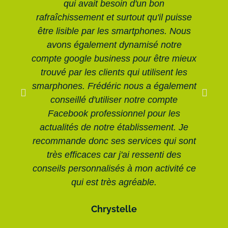
qui avait besoin d'un bon
no
rafraîchissement et surtout qu'il puisse
p
être lisible par les smartphones. Nous
avons également dynamisé notre
d
compte google business pour être mieux
trouvé par les clients qui utilisent les
i
smarphones. Frédéric nous a également
conseillé d'utiliser notre compte
po
Facebook professionnel pour les
t
actualités de notre établissement. Je
recommande donc ses services qui sont
très efficaces car j'ai ressenti des
conseils personnalisés à mon activité ce
qui est très agréable.
Chrystelle