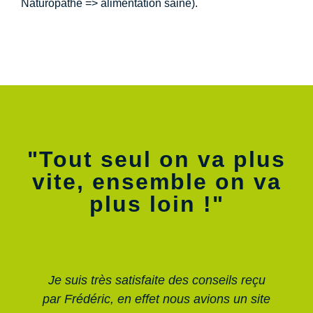
Naturopathe => alimentation saine).
"Tout seul on va plus
vite, ensemble on va
plus loin !"
Je suis très satisfaite des conseils reçu
M
par Frédéric, en effet nous avions un site
ra