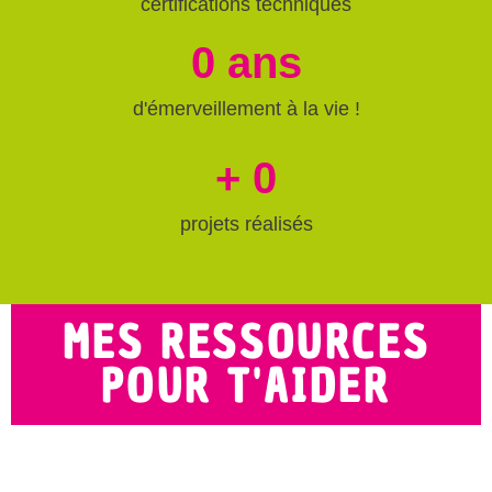
certifications techniques
0
 ans
d'émerveillement à la vie !
+ 
0
projets réalisés
MES RESSOURCES
POUR T'AIDER