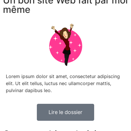
Un bon site Web fait par moi
même
Lorem ipsum dolor sit amet, consectetur adipiscing
elit. Ut elit tellus, luctus nec ullamcorper mattis,
pulvinar dapibus leo.
Lire le dossier